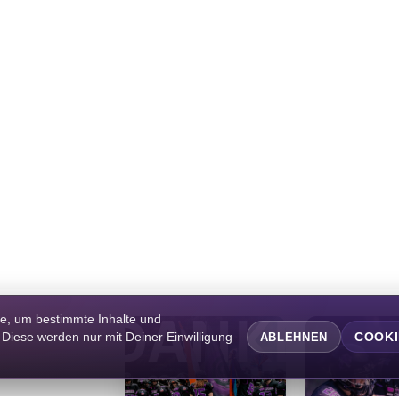
te, um bestimmte Inhalte und
. Diese werden nur mit Deiner Einwilligung
COOKI
ABLEHNEN