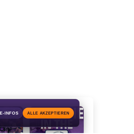
E-INFOS
ALLE AKZEPTIEREN