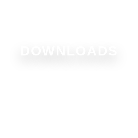
SUPPORTER
TICKETS
MERCH
SHOP
DOWNLOADS