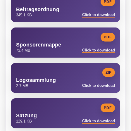
PDF
Beitragsordnung
Click to download
345.1 KB
PDF
Sponsorenmappe
Click to download
73.4 MB
ZIP
Logosammlung
Click to download
2.7 MB
PDF
Satzung
Click to download
129.1 KB