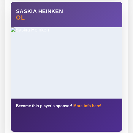
SASKIA HEINKEN
OL
Become this player’s sponsor!
More info here!