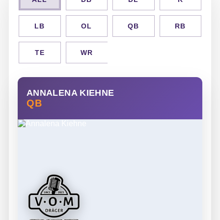
LB
OL
QB
RB
TE
WR
ANNALENA KIEHNE
QB