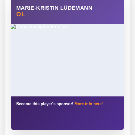
MARIE-KRISTIN LÜDEMANN
OL
Become this player’s sponsor!
More info here!