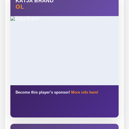
KATJA BRAND
OL
Become this player’s sponsor!
More info here!