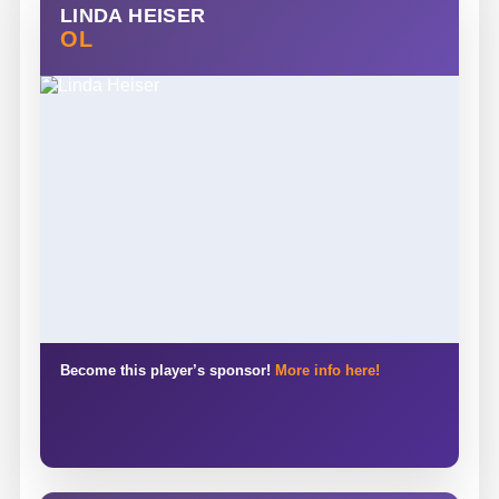
LINDA HEISER
OL
Become this player’s sponsor!
More info here!