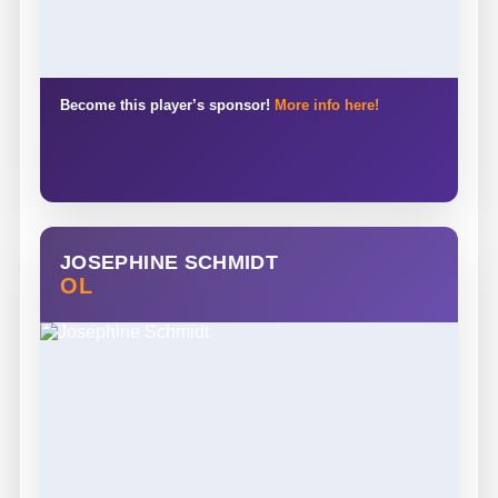
Become this player’s sponsor!
More info here!
JOSEPHINE SCHMIDT
OL